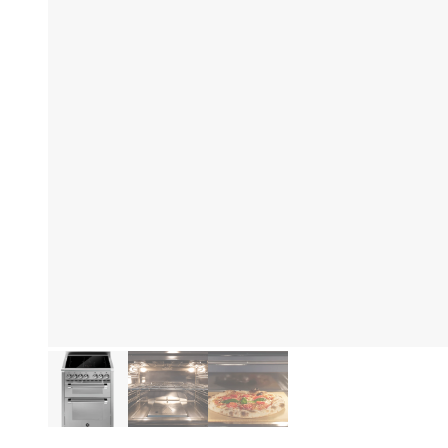
Eg
Produktinformasjon