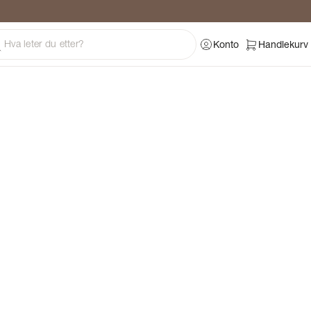
ng
Konto
Handlekurv