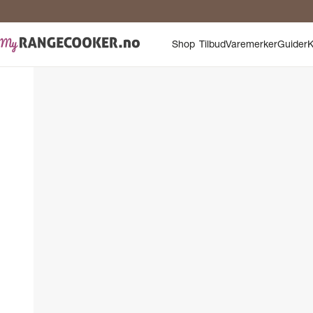
Shop
Tilbud
Varemerker
Guider
K