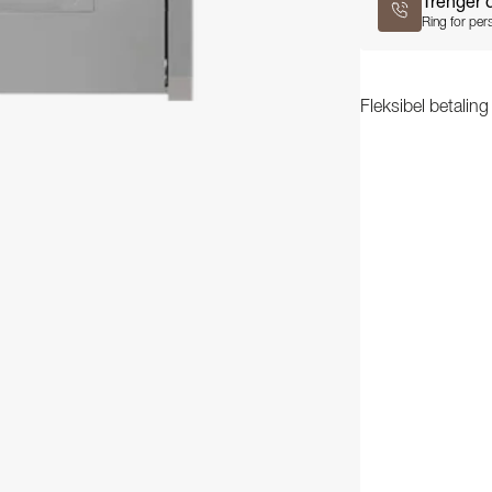
Trenger 
Ring for pers
Fleksibel betalin