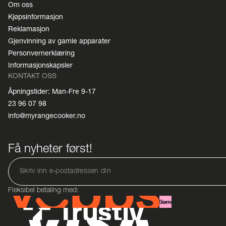
Om oss
Kjøpsinformasjon
Reklamasjon
Gjenvinning av gamle apparater
Personvernerklæring
Informasjonskapsler
KONTAKT OSS
Åpningstider: Man-Fre 9-17
23 96 07 98
info@myrangecooker.no
Få nyheter først!
Fleksibel betaling med: