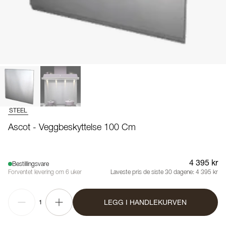
STEEL
Ascot - Veggbeskyttelse 100 Cm
4 395 kr
Bestillingsvare
Forventet levering om 6 uker
Laveste pris de siste 30 dagene:
4 395 kr
LEGG I HANDLEKURVEN
1