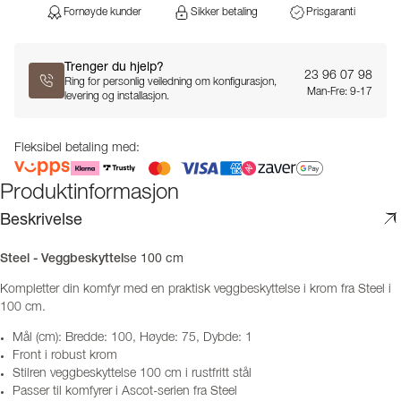
Fornøyde kunder
Sikker betaling
Prisgaranti
Trenger du hjelp?
23 96 07 98
Ring for personlig veiledning om konfigurasjon,
Man-Fre: 9-17
levering og installasjon.
Fleksibel betaling med:
Produktinformasjon
Beskrivelse
se 100 cm
Steel - Veggbeskyttel
Kompletter din komfyr med en praktisk veggbeskyttelse i krom fra Steel i
100 cm.
Mål (cm): Bredde: 100, Høyde: 75, Dybde: 1
Front i robust krom
Stilren veggbeskyttelse 100 cm i rustfritt stål
Passer til komfyrer i Ascot-serien fra Steel