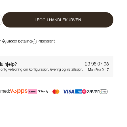
LEGG I HANDLEKURVEN
r
Sikker betaling
Prisgaranti
du hjelp?
23 96 07 98
onlig veiledning om konfigurasjon, levering og installasjon.
Man-Fre: 9-17
g med: