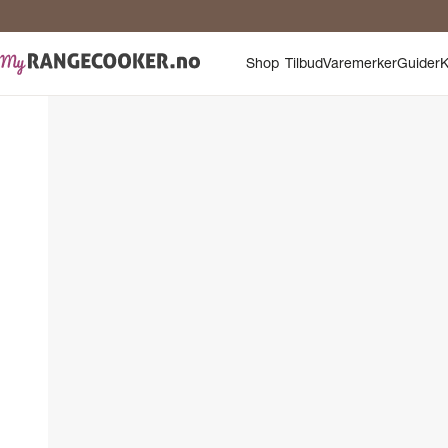
Shop
Tilbud
Varemerker
Guider
K