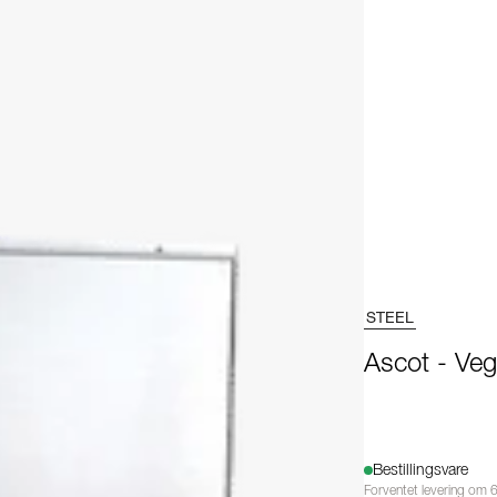
STEEL
Ascot - Ve
Bestillingsvare
Forventet levering om 6