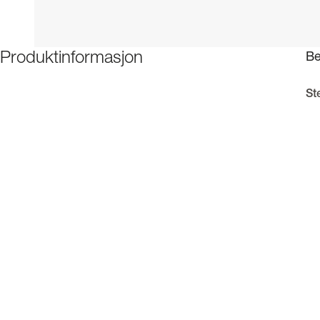
Be
Produktinformasjon
St
Ko