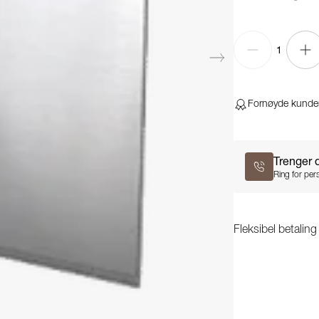
1
Fornøyde kunde
Trenger 
Ring for pers
Fleksibel betalin