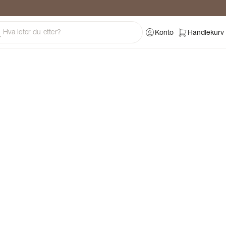
ng
Konto
Handlekurv