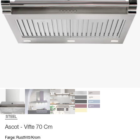
STEEL
Ascot - Vifte 70 Cm
Farge
:
Rustfritt/Krom