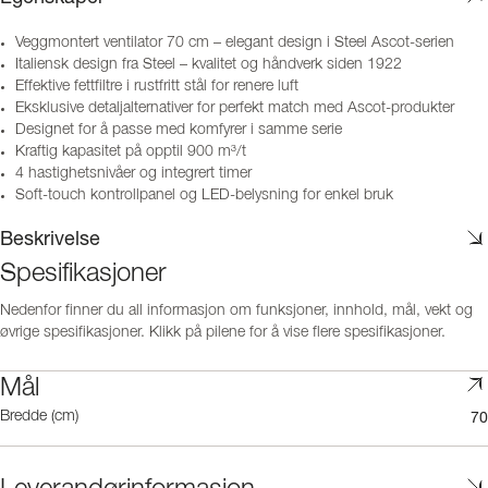
Veggmontert ventilator 70 cm – elegant design i Steel Ascot-serien
Italiensk design fra Steel – kvalitet og håndverk siden 1922
Effektive fettfiltre i rustfritt stål for renere luft
Eksklusive detaljalternativer for perfekt match med Ascot-produkter
Designet for å passe med komfyrer i samme serie
Kraftig kapasitet på opptil 900 m³/t
4 hastighetsnivåer og integrert timer
Soft-touch kontrollpanel og LED-belysning for enkel bruk
Beskrivelse
Spesifikasjoner
Nedenfor finner du all informasjon om funksjoner, innhold, mål, vekt og
øvrige spesifikasjoner. Klikk på pilene for å vise flere spesifikasjoner.
Mål
70
Bredde (cm)