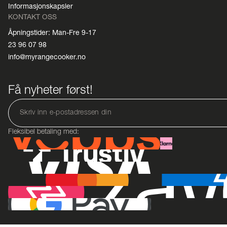
Informasjonskapsler
KONTAKT OSS
Åpningstider: Man-Fre 9-17
23 96 07 98
info@myrangecooker.no
Få nyheter først!
Fleksibel betaling med: