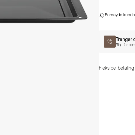
Fornøyde kunde
Trenger 
Ring for pers
Fleksibel betalin