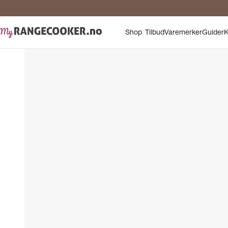
Shop
Tilbud
Varemerker
Guider
K