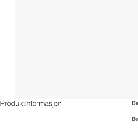
Be
Produktinformasjon
Be
Ba