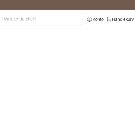
ng
Konto
Handlekurv