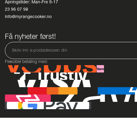
Åpningstider: Man-Fre 9-17
23 96 07 98
info@myrangecooker.no
Få nyheter først!
Fleksibel betaling med: