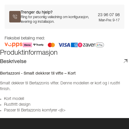
Trenger du hjelp?
23 96 07 98
Ring for personlig veiledning om konfigurasjon,
Man-Fre: 9-17
levering og installasjon.
Fleksibel betaling med:
Produktinformasjon
Beskrivelse
Bertazzoni - Smalt dekkrør til vifte – Kort
Smalt dekkrør til Bertazzonis vifter. Denne modellen er kort og i rustfri
finish.
Kort modell
Rustfritt design
Passer til Bertazzonis komfyrer <(li>