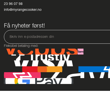
23 96 07 98
info@myrangecooker.no
Få nyheter først!
Fleksibel betaling med: