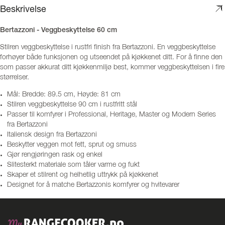
Beskrivelse
Bertazzoni - Veggbeskyttelse 60 cm
Stilren veggbeskyttelse i rustfri finish fra Bertazzoni. En veggbeskyttelse
forhøyer både funksjonen og utseendet på kjøkkenet ditt. For å finne den
som passer akkurat ditt kjøkkenmiljø best, kommer veggbeskyttelsen i fire
størrelser.
Mål: Bredde: 89.5 cm, Høyde: 81 cm
Stilren veggbeskyttelse 90 cm i rustfritt stål
Passer til komfyrer i Professional, Heritage, Master og Modern Series
fra Bertazzoni
Italiensk design fra Bertazzoni
Beskytter veggen mot fett, sprut og smuss
Gjør rengjøringen rask og enkel
Slitesterkt materiale som tåler varme og fukt
Skaper et stilrent og helhetlig uttrykk på kjøkkenet
Designet for å matche Bertazzonis komfyrer og hvitevarer