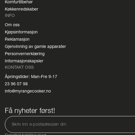
Komfurtilbehør
Køkkenredskaber
INFO
Om oss
Kjøpsinformasjon
Reklamasjon
Gjenvinning av gamle apparater
Personvernerklæring
Informasjonskapsler
KONTAKT OSS
Åpningstider: Man-Fre 9-17
23 96 07 98
info@myrangecooker.no
Få nyheter først!