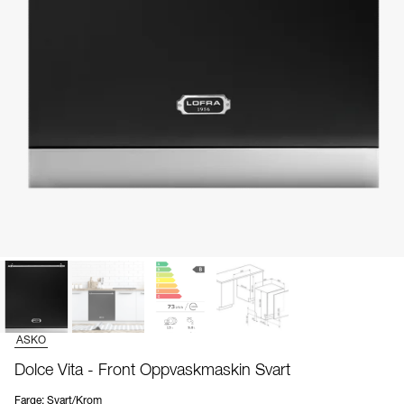
ASKO
Dolce Vita - Front Oppvaskmaskin Svart
Farge
:
Svart/Krom