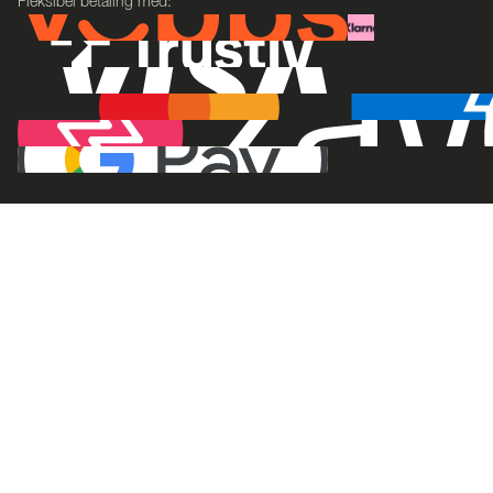
Fleksibel betaling med: