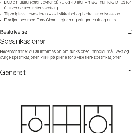
Doble multifunksjonsovner på 70 og 40 liter – maksimal fleksibilitet for
å tilberede flere retter samtidig
Trippelglass i ovnsdøren – økt sikkerhet og bedre varmeisolasjon
Emaljert ovn med Easy Clean – gjør rengjøringen rask og enkel
Beskrivelse
Spesifikasjoner
Nedenfor finner du all informasjon om funksjoner, innhold, mål, vekt og
øvrige spesifikasjoner. Klikk på pilene for å vise flere spesifikasjoner.
Generelt