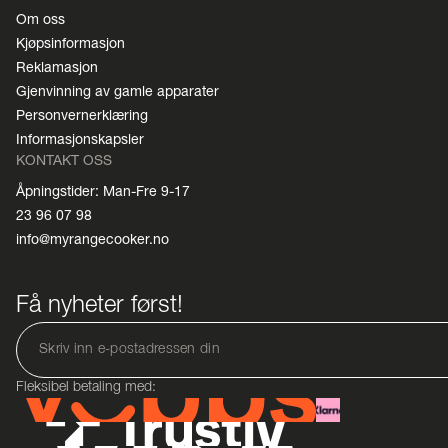
Om oss
Kjøpsinformasjon
Reklamasjon
Gjenvinning av gamle apparater
Personvernerklæring
Informasjonskapsler
KONTAKT OSS
Åpningstider: Man-Fre 9-17
23 96 07 98
info@myrangecooker.no
Få nyheter først!
Fleksibel betaling med: