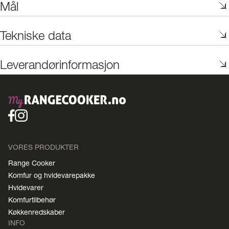
Mål
Tekniske data
Leverandørinformasjon
VORES PRODUKTER
Range Cooker
Komfur og hvidevarepakke
Hvidevarer
Komfurtilbehør
Køkkenredskaber
INFO