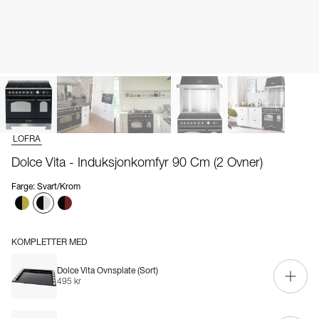
LOFRA
Dolce Vita - Induksjonkomfyr 90 Cm (2 Ovner)
Farge
:
Svart/Krom
KOMPLETTER MED
Dolce Vita Ovnsplate (Sort)
495 kr