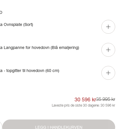
D
ta Ovnsplate (Sort)
ta Langpanne for hovedovn (Blå emaljering)
a - topgitter til hovedovn (60 cm)
30 596 kr
35 995 kr
Laveste pris de siste 30 dagene:
30 596 kr
LEGG I HANDLEKURVEN