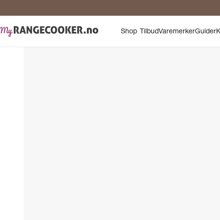
Shop
Tilbud
Varemerker
Guider
K