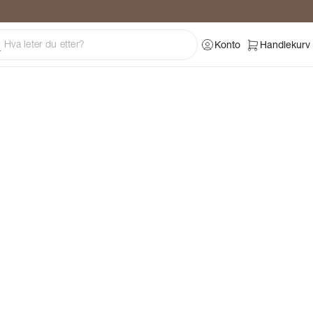
ng
Konto
Handlekurv