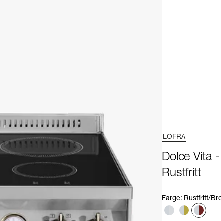
LOFRA
Dolce Vita 
Rustfritt
Farge
:
Rustfritt/Br