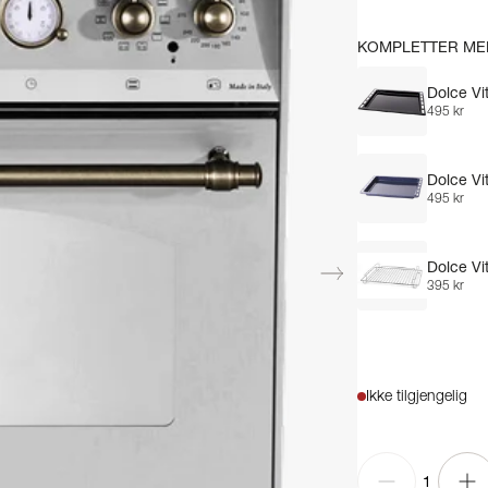
KOMPLETTER ME
Dolce Vi
495 kr
Dolce Vi
495 kr
Dolce Vit
395 kr
Ikke tilgjengelig
1