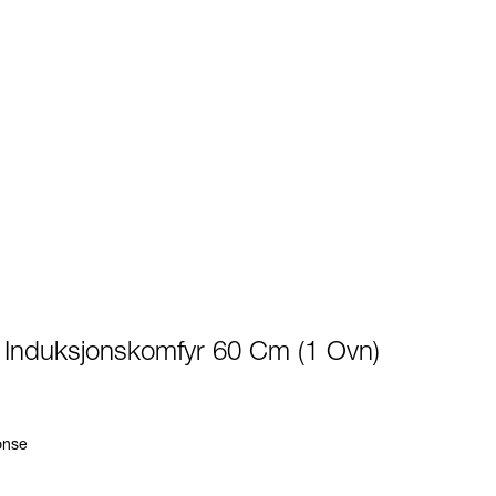
- Induksjonskomfyr 60 Cm (1 Ovn)
onse