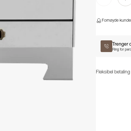
Fornøyde kunde
Trenger 
Ring for pers
Fleksibel betalin