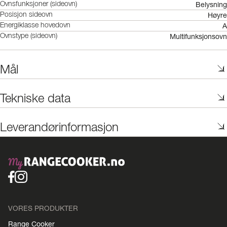
Belysning
Ovnsfunksjoner (sideovn)
Høyre
Posisjon sideovn
A
Energiklasse hovedovn
Multifunksjonsovn
Ovnstype (sideovn)
Mål
Tekniske data
Leverandørinformasjon
VORES PRODUKTER
Range Cooker