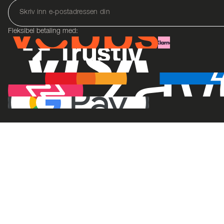
Fleksibel betaling med: