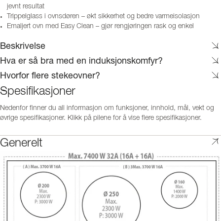
jevnt resultat
Trippelglass i ovnsdøren – økt sikkerhet og bedre varmeisolasjon
Emaljert ovn med Easy Clean – gjør rengjøringen rask og enkel
Beskrivelse
Hva er så bra med en induksjonskomfyr?
Hvorfor flere stekeovner?
Spesifikasjoner
Nedenfor finner du all informasjon om funksjoner, innhold, mål, vekt og
øvrige spesifikasjoner. Klikk på pilene for å vise flere spesifikasjoner.
Generelt