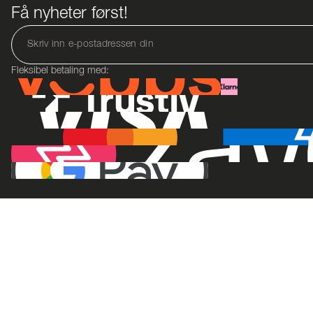
Få nyheter først!
Fleksibel betaling med: