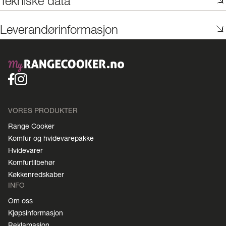
Tekniske data
Leverandørinformasjon
VORES PRODUKTER
Range Cooker
Komfur og hvidevarepakke
Hvidevarer
Komfurtilbehør
Køkkenredskaber
INFO
Om oss
Kjøpsinformasjon
Reklamasjon