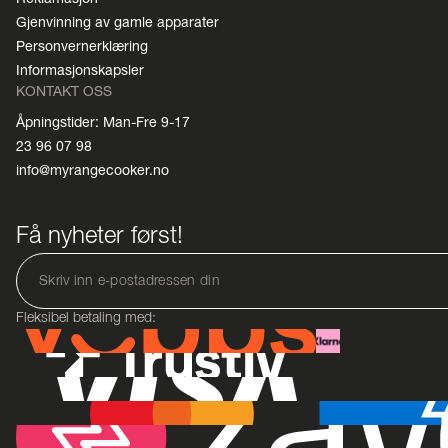
Gjenvinning av gamle apparater
Personvernerklæring
Informasjonskapsler
KONTAKT OSS
Åpningstider: Man-Fre 9-17
23 96 07 98
info@myrangecooker.no
Få nyheter først!
Fleksibel betaling med: