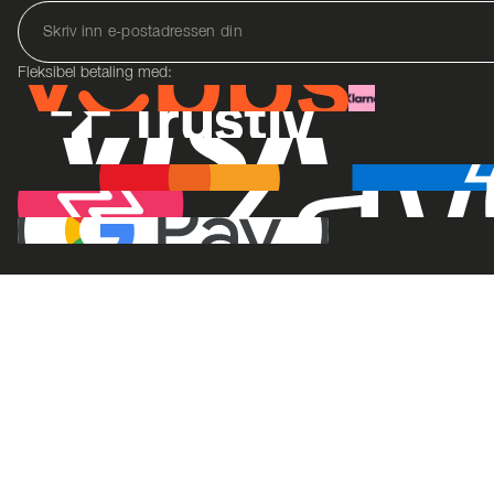
Fleksibel betaling med: