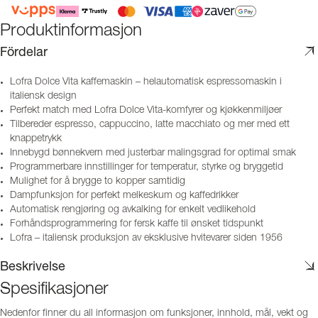
Produktinformasjon
Fördelar
Lofra Dolce Vita kaffemaskin – helautomatisk espressomaskin i
italiensk design
Perfekt match med Lofra Dolce Vita-komfyrer og kjøkkenmiljøer
Tilbereder espresso, cappuccino, latte macchiato og mer med ett
knappetrykk
Innebygd bønnekvern med justerbar malingsgrad for optimal smak
Programmerbare innstillinger for temperatur, styrke og bryggetid
Mulighet for å brygge to kopper samtidig
Dampfunksjon for perfekt melkeskum og kaffedrikker
Automatisk rengjøring og avkalking for enkelt vedlikehold
Forhåndsprogrammering for fersk kaffe til ønsket tidspunkt
Lofra – italiensk produksjon av eksklusive hvitevarer siden 1956
Beskrivelse
Spesifikasjoner
Nedenfor finner du all informasjon om funksjoner, innhold, mål, vekt og