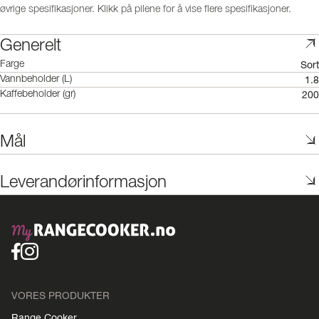
øvrige spesifikasjoner. Klikk på pilene for å vise flere spesifikasjoner.
Generelt
Sort
Farge
1.8
Vannbeholder (L)
200
Kaffebeholder (gr)
Mål
Leverandørinformasjon
VORES PRODUKTER
Range Cooker