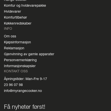
Komfur og hvidevarepakke
Hvidevarer
Komfurtilbehør
Køkkenredskaber
INFO
Om oss
Kjøpsinformasjon
Reklamasjon
Gjenvinning av gamle apparater
Personvernerklæring
Informasjonskapsler
KONTAKT OSS
Åpningstider: Man-Fre 9-17
23 96 07 98
info@myrangecooker.no
Få nyheter først!