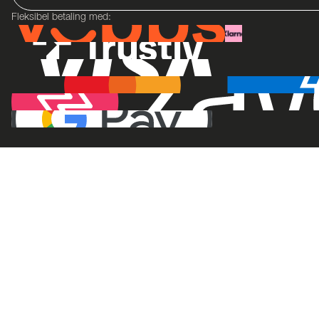
Fleksibel betaling med: