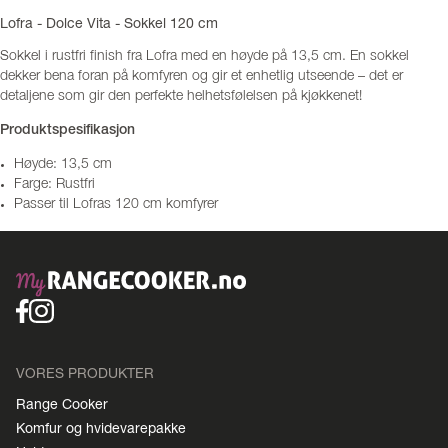
Lofra - Dolce Vita - Sokkel 120 cm
Sokkel i rustfri finish fra Lofra med en høyde på 13,5 cm. En sokkel
dekker bena foran på komfyren og gir et enhetlig utseende – det er
detaljene som gir den perfekte helhetsfølelsen på kjøkkenet!
Produktspesifikasjon
Høyde: 13,5 cm
Farge: Rustfri
Passer til Lofras 120 cm komfyrer
VORES PRODUKTER
Range Cooker
Komfur og hvidevarepakke