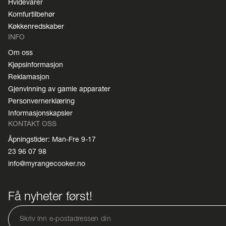
Hvidevarer
Komfurtilbehør
Køkkenredskaber
INFO
Om oss
Kjøpsinformasjon
Reklamasjon
Gjenvinning av gamle apparater
Personvernerklæring
Informasjonskapsler
KONTAKT OSS
Åpningstider: Man-Fre 9-17
23 96 07 98
info@myrangecooker.no
Få nyheter først!