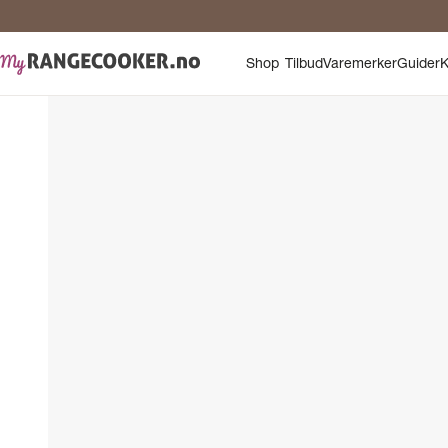
Shop
Tilbud
Varemerker
Guider
K