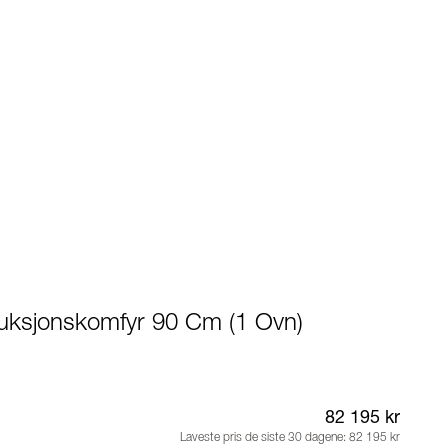
duksjonskomfyr 90 Cm (1 Ovn)
82 195 kr
Laveste pris de siste 30 dagene:
82 195 kr