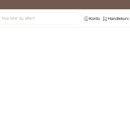
ng
Konto
Handlekurv