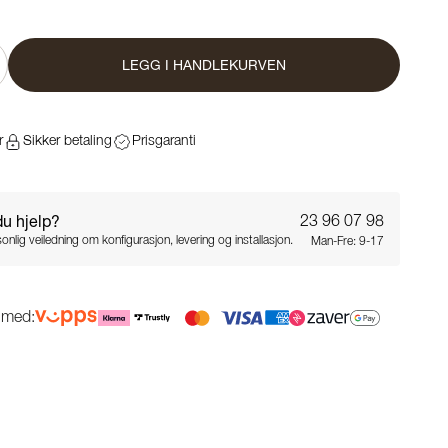
LEGG I HANDLEKURVEN
r
Sikker betaling
Prisgaranti
du hjelp?
23 96 07 98
onlig veiledning om konfigurasjon, levering og installasjon.
Man-Fre: 9-17
g med: