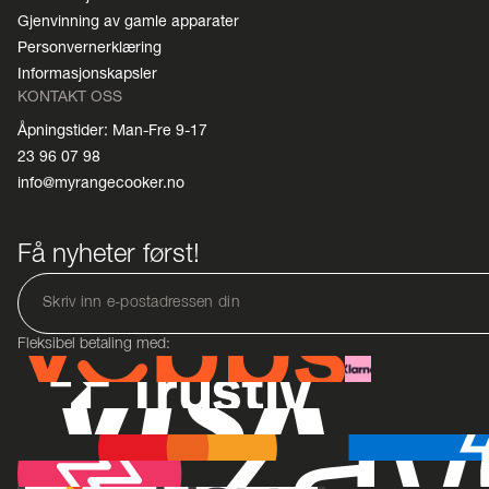
Gjenvinning av gamle apparater
Personvernerklæring
Informasjonskapsler
KONTAKT OSS
Åpningstider: Man-Fre 9-17
23 96 07 98
info@myrangecooker.no
Få nyheter først!
Fleksibel betaling med: