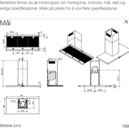
Nedenfor finner du all informasjon om funksjoner, innhold, mål, vekt og
øvrige spesifikasjoner. Klikk på pilene for å vise flere spesifikasjoner.
Mål
100
Bredde (cm)