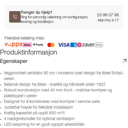
Trenger du hjelp?
23 96 07 98
Ring for personlig veiledning om konfigurasjon,
Man-Fre: 9-17
levering og installasjon.
Fleksibel betaling med:
Produktinformasjon
Egenskaper
Veggmontert ventilator 90 cm i moderne svart design fra Steel Enfasi-
serien
Italiensk design fra Steel – kvalitet og håndverk siden 1922
Robust konstruksjon med 40 mm front – matcher komfyrer og
platetopper i serien
Designet for å kombineres med komfyrer i samme serie
Justerbar høyde for fleksibel installasjon
Kraftig kapasitet på opptil 850 m³/t
4 hastighetsnivåer for optimal ventilasjon
LED-belysning for en godt opplyst arbeidsflate