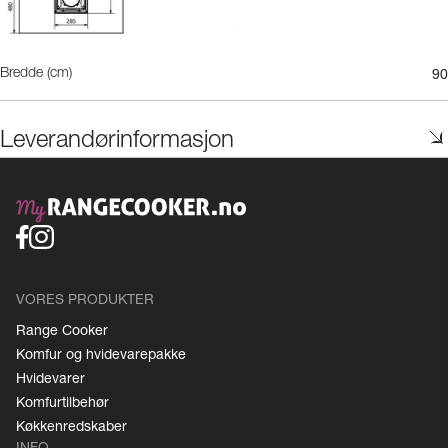
90
Bredde (cm)
Leverandørinformasjon
VORES PRODUKTER
Range Cooker
Komfur og hvidevarepakke
Hvidevarer
Komfurtilbehør
Køkkenredskaber
INFO