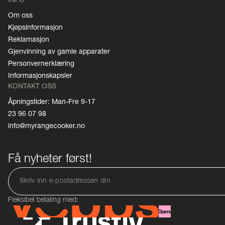
Om oss
Kjøpsinformasjon
Reklamasjon
Gjenvinning av gamle apparater
Personvernerklæring
Informasjonskapsler
KONTAKT OSS
Åpningstider: Man-Fre 9-17
23 96 07 98
info@myrangecooker.no
Få nyheter først!
Fleksibel betaling med: