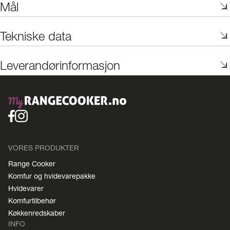
Mål
Tekniske data
Leverandørinformasjon
VORES PRODUKTER
Range Cooker
Komfur og hvidevarepakke
Hvidevarer
Komfurtilbehør
Køkkenredskaber
INFO