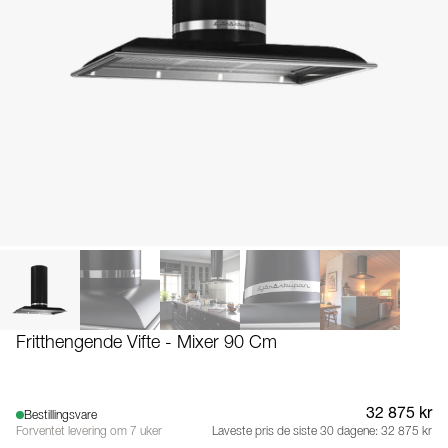
Fritthengende Vifte - Mixer 90 Cm
32 875 kr
Bestillingsvare
Forventet levering om 7 uker
Laveste pris de siste 30 dagene:
32 875 kr