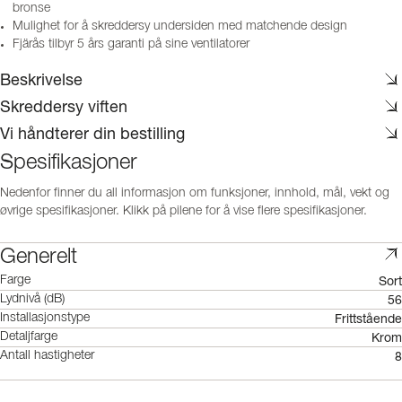
bronse
Mulighet for å skreddersy undersiden med matchende design
Fjärås tilbyr 5 års garanti på sine ventilatorer
Beskrivelse
Skreddersy viften
Vi håndterer din bestilling
Spesifikasjoner
Nedenfor finner du all informasjon om funksjoner, innhold, mål, vekt og
øvrige spesifikasjoner. Klikk på pilene for å vise flere spesifikasjoner.
Generelt
Sort
Farge
56
Lydnivå (dB)
Frittstående
Installasjonstype
Krom
Detaljfarge
8
Antall hastigheter