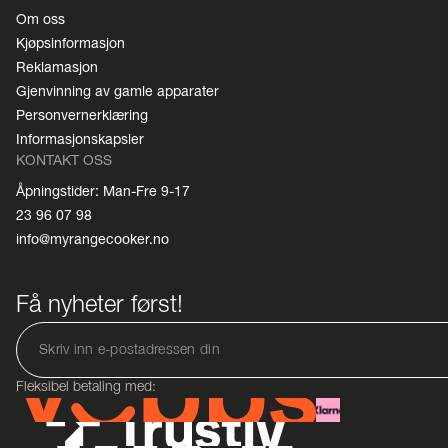
Om oss
Kjøpsinformasjon
Reklamasjon
Gjenvinning av gamle apparater
Personvernerklæring
Informasjonskapsler
KONTAKT OSS
Åpningstider: Man-Fre 9-17
23 96 07 98
info@myrangecooker.no
Få nyheter først!
Fleksibel betaling med: