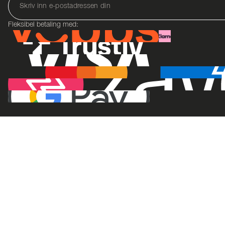
Fleksibel betaling med: