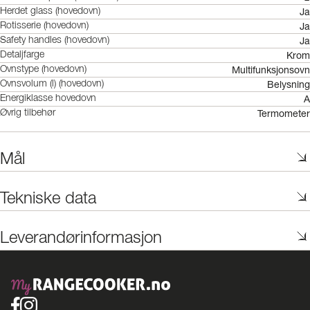
Ja
Herdet glass (hovedovn)
Ja
Rotisserie (hovedovn)
Ja
Safety handles (hovedovn)
Krom
Detaljfarge
Multifunksjonsovn
Ovnstype (hovedovn)
Belysning
Ovnsvolum (l) (hovedovn)
A
Energiklasse hovedovn
Termometer
Øvrig tilbehør
Mål
Tekniske data
Leverandørinformasjon