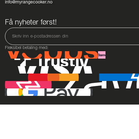
info@myrangecooker.no
Få nyheter først!
Fleksibel betaling med: