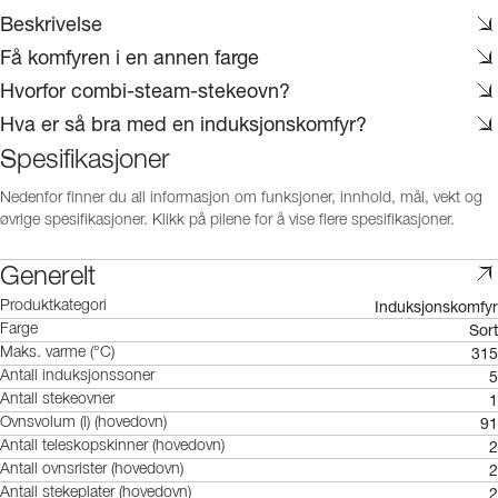
Beskrivelse
Få komfyren i en annen farge
Hvorfor combi-steam-stekeovn?
Hva er så bra med en induksjonskomfyr?
Spesifikasjoner
Nedenfor finner du all informasjon om funksjoner, innhold, mål, vekt og
øvrige spesifikasjoner. Klikk på pilene for å vise flere spesifikasjoner.
Generelt
Induksjonskomfyr
Produktkategori
Sort
Farge
315
Maks. varme (°C)
5
Antall induksjonssoner
1
Antall stekeovner
91
Ovnsvolum (l) (hovedovn)
2
Antall teleskopskinner (hovedovn)
2
Antall ovnsrister (hovedovn)
2
Antall stekeplater (hovedovn)