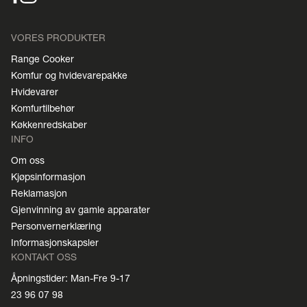
VORES PRODUKTER
Range Cooker
Komfur og hvidevarepakke
Hvidevarer
Komfurtilbehør
Køkkenredskaber
INFO
Om oss
Kjøpsinformasjon
Reklamasjon
Gjenvinning av gamle apparater
Personvernerklæring
Informasjonskapsler
KONTAKT OSS
Åpningstider: Man-Fre 9-17
23 96 07 98