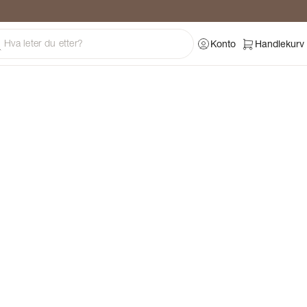
ng
Konto
Handlekurv