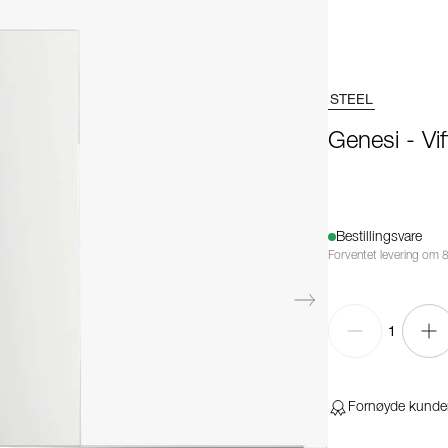
STEEL
Genesi - Vi
Bestillingsvare
Forventet levering om 8
1
Fornøyde kunde