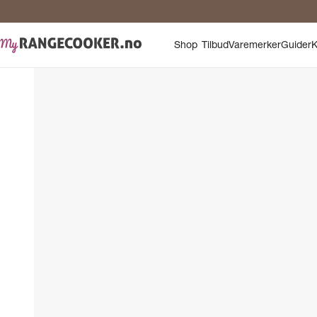
Shop
Tilbud
Varemerker
Guider
K