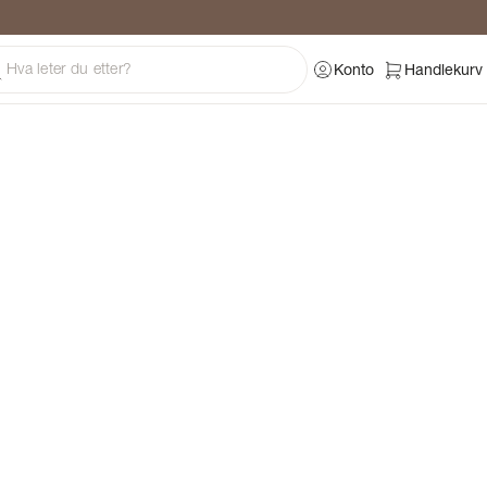
ng
Konto
Handlekurv