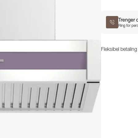
Trenger 
Ring for pers
Fleksibel betalin