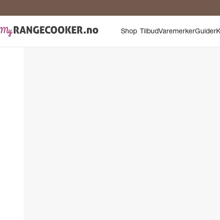
Shop
Tilbud
Varemerker
Guider
K