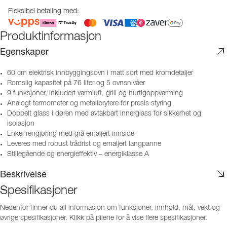
Fleksibel betaling med:
Produktinformasjon
Egenskaper
60 cm elektrisk innbyggingsovn i matt sort med kromdetaljer
Romslig kapasitet på 76 liter og 5 ovnsnivåer
9 funksjoner, inkludert varmluft, grill og hurtigoppvarming
Analogt termometer og metallbrytere for presis styring
Dobbelt glass i døren med avtakbart innerglass for sikkerhet og
isolasjon
Enkel rengjøring med grå emaljert innside
Leveres med robust trådrist og emaljert langpanne
Stillegående og energieffektiv – energiklasse A
Beskrivelse
Spesifikasjoner
Nedenfor finner du all informasjon om funksjoner, innhold, mål, vekt og
øvrige spesifikasjoner. Klikk på pilene for å vise flere spesifikasjoner.