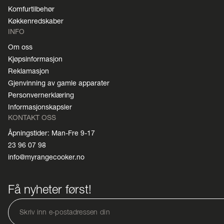
Komfurtilbehør
Køkkenredskaber
INFO
Om oss
Kjøpsinformasjon
Reklamasjon
Gjenvinning av gamle apparater
Personvernerklæring
Informasjonskapsler
KONTAKT OSS
Åpningstider: Man-Fre 9-17
23 96 07 98
info@myrangecooker.no
Få nyheter først!