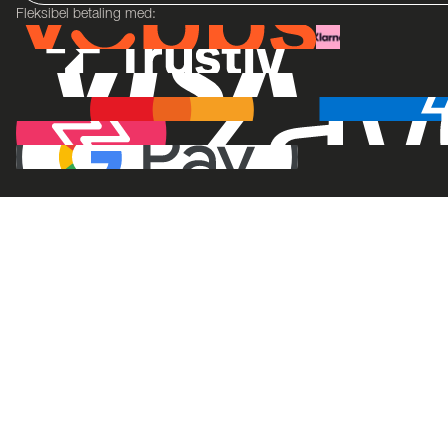
Fleksibel betaling med: