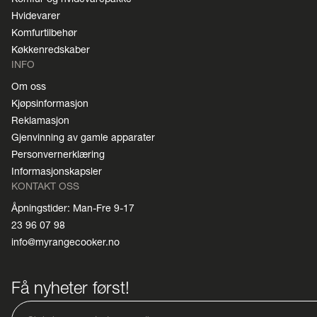
Hvidevarer
Komfurtilbehør
Køkkenredskaber
INFO
Om oss
Kjøpsinformasjon
Reklamasjon
Gjenvinning av gamle apparater
Personvernerklæring
Informasjonskapsler
KONTAKT OSS
Åpningstider: Man-Fre 9-17
23 96 07 98
info@myrangecooker.no
Få nyheter først!