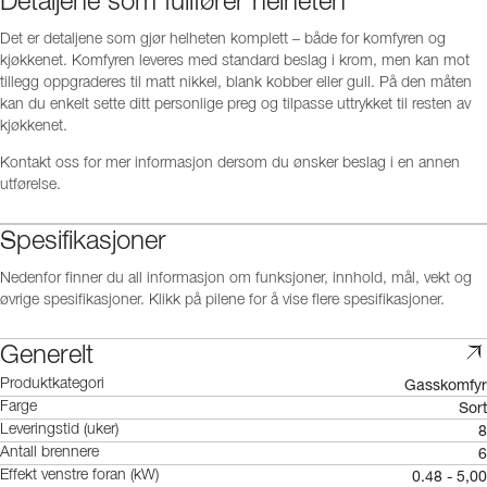
Detaljene som fullfører helheten
Det er detaljene som gjør helheten komplett – både for komfyren og
kjøkkenet. Komfyren leveres med standard beslag i krom, men kan mot
tillegg oppgraderes til matt nikkel, blank kobber eller gull. På den måten
kan du enkelt sette ditt personlige preg og tilpasse uttrykket til resten av
kjøkkenet.
Kontakt oss for mer informasjon dersom du ønsker beslag i en annen
utførelse.
Spesifikasjoner
Nedenfor finner du all informasjon om funksjoner, innhold, mål, vekt og
øvrige spesifikasjoner. Klikk på pilene for å vise flere spesifikasjoner.
Generelt
Gasskomfyr
Produktkategori
Sort
Farge
8
Leveringstid (uker)
6
Antall brennere
0.48 - 5,00
Effekt venstre foran (kW)