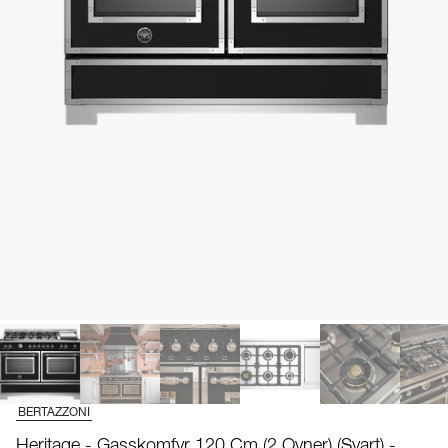
BERTAZZONI
Heritage - Gasskomfyr 120 Cm (2 Ovner) (Svart) -