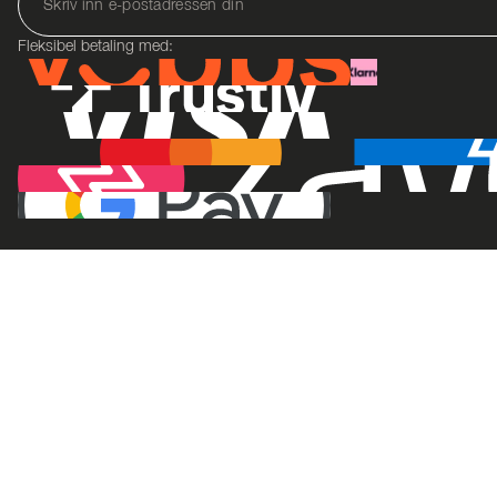
Fleksibel betaling med: