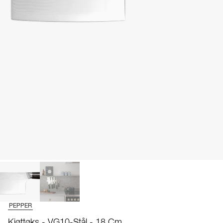
PEPPER
Kjøttøks - VG10-Stål - 18 Cm