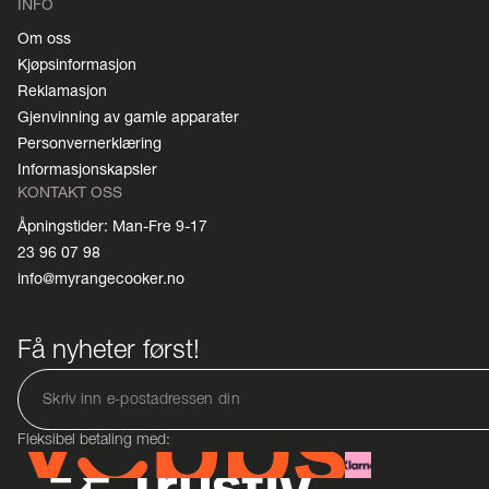
INFO
Om oss
Kjøpsinformasjon
Reklamasjon
Gjenvinning av gamle apparater
Personvernerklæring
Informasjonskapsler
KONTAKT OSS
Åpningstider: Man-Fre 9-17
23 96 07 98
info@myrangecooker.no
Få nyheter først!
Fleksibel betaling med: