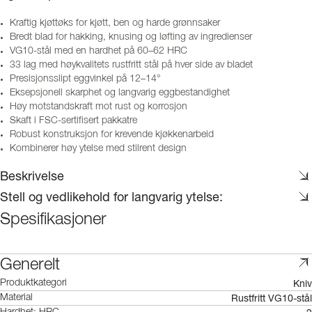
Kraftig kjøttøks for kjøtt, ben og harde grønnsaker
Bredt blad for hakking, knusing og løfting av ingredienser
VG10-stål med en hardhet på 60–62 HRC
33 lag med høykvalitets rustfritt stål på hver side av bladet
Presisjonsslipt eggvinkel på 12–14°
Eksepsjonell skarphet og langvarig eggbestandighet
Høy motstandskraft mot rust og korrosjon
Skaft i FSC-sertifisert pakkatre
Robust konstruksjon for krevende kjøkkenarbeid
Kombinerer høy ytelse med stilrent design
Beskrivelse
Stell og vedlikehold for langvarig ytelse:
Spesifikasjoner
Generelt
Kniv
Produktkategori
Rustfritt VG10-stål
Material