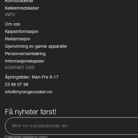
Komfurtilbehør
Køkkenredskaber
INFO
Om oss
Kjøpsinformasjon
Reklamasjon
Gjenvinning av gamle apparater
Personvernerklæring
Informasjonskapsler
KONTAKT OSS
Åpningstider: Man-Fre 9-17
23 96 07 98
info@myrangecooker.no
Få nyheter først!
Fleksibel betaling med: