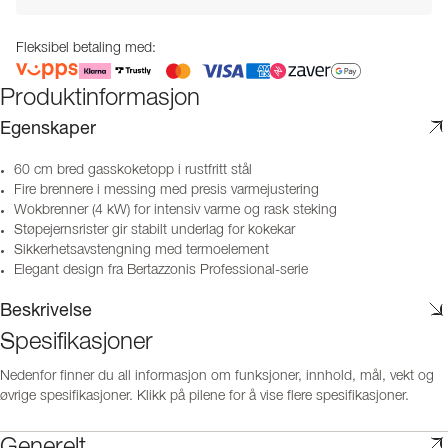
Fleksibel betaling med:
Produktinformasjon
Egenskaper
60 cm bred gasskoketopp i rustfritt stål
Fire brennere i messing med presis varmejustering
Wokbrenner (4 kW) for intensiv varme og rask steking
Støpejernsrister gir stabilt underlag for kokekar
Sikkerhetsavstengning med termoelement
Elegant design fra Bertazzonis Professional-serie
Beskrivelse
Spesifikasjoner
Nedenfor finner du all informasjon om funksjoner, innhold, mål, vekt og
øvrige spesifikasjoner. Klikk på pilene for å vise flere spesifikasjoner.