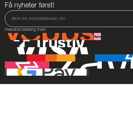
Få nyheter først!
Fleksibel betaling med: