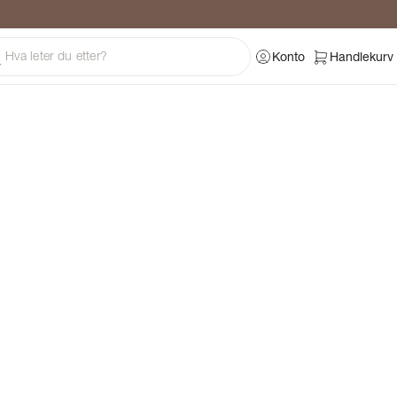
ng
Konto
Handlekurv