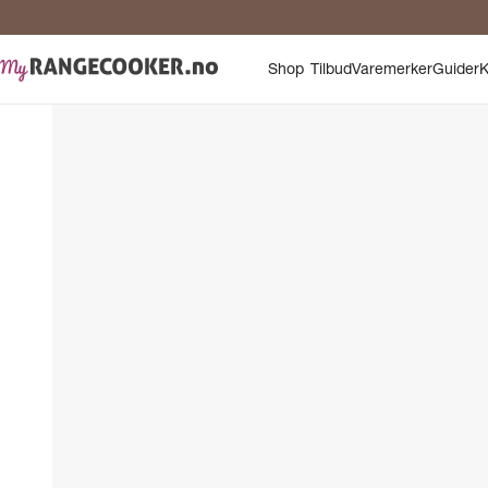
Shop
Tilbud
Varemerker
Guider
K