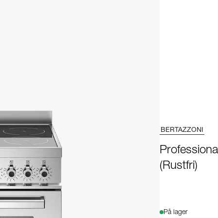
BERTAZZONI
Professiona
(Rustfri)
På lager