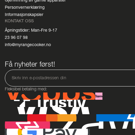
Gjenvinning av gamle apparater
Personvernerklæring
Informasjonskapsler
KONTAKT OSS
Åpningstider: Man-Fre 9-17
23 96 07 98
info@myrangecooker.no
Få nyheter først!
Fleksibel betaling med: