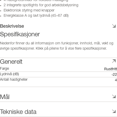
4 hastighetsnivåer for fleksibel matlaging
2 integrerte spotlights for god arbeidsbelysning
Elektronisk styring med knapper
Energiklasse A og lavt lydnivå (45–67 dB)
Beskrivelse
Spesifikasjoner
Nedenfor finner du all informasjon om funksjoner, innhold, mål, vekt og
øvrige spesifikasjoner. Klikk på pilene for å vise flere spesifikasjoner.
Generelt
Rustfritt
Farge
-22
Lydnivå (dB)
4
Antall hastigheter
Mål
Tekniske data