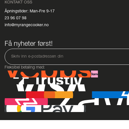
KONTAKT OSS
Åpningstider: Man-Fre 9-17
23 96 07 98
info@myrangecooker.no
Få nyheter først!
Fleksibel betaling med: