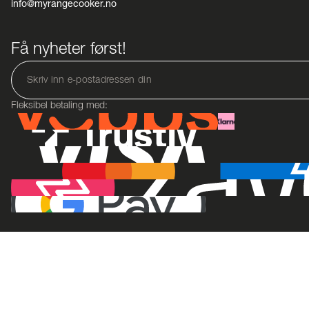
info@myrangecooker.no
Få nyheter først!
Fleksibel betaling med: