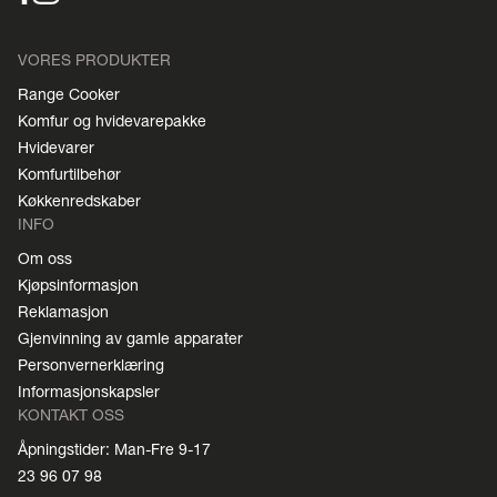
VORES PRODUKTER
Range Cooker
Komfur og hvidevarepakke
Hvidevarer
Komfurtilbehør
Køkkenredskaber
INFO
Om oss
Kjøpsinformasjon
Reklamasjon
Gjenvinning av gamle apparater
Personvernerklæring
Informasjonskapsler
KONTAKT OSS
Åpningstider: Man-Fre 9-17
23 96 07 98