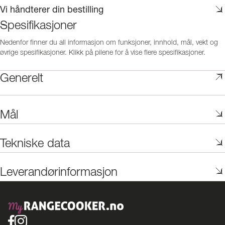
Vi håndterer din bestilling
Spesifikasjoner
Nedenfor finner du all informasjon om funksjoner, innhold, mål, vekt og
øvrige spesifikasjoner. Klikk på pilene for å vise flere spesifikasjoner.
Generelt
Mål
Tekniske data
Leverandørinformasjon