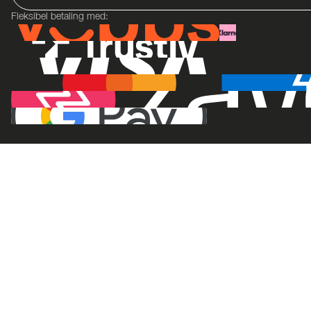
Fleksibel betaling med: