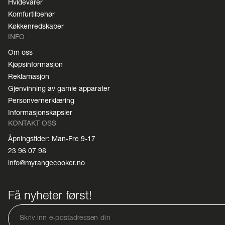
Hvidevarer
Komfurtilbehør
Køkkenredskaber
INFO
Om oss
Kjøpsinformasjon
Reklamasjon
Gjenvinning av gamle apparater
Personvernerklæring
Informasjonskapsler
KONTAKT OSS
Åpningstider: Man-Fre 9-17
23 96 07 98
info@myrangecooker.no
Få nyheter først!