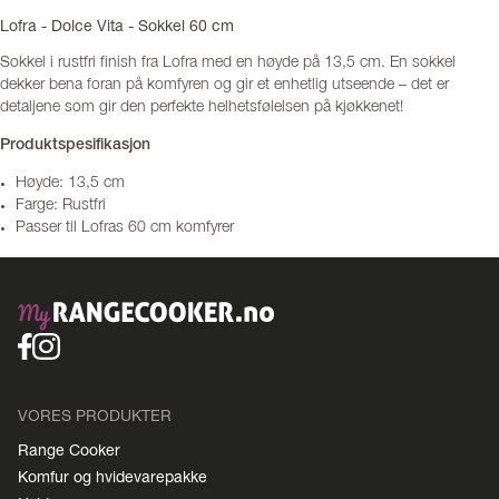
Lofra - Dolce Vita - Sokkel 60 cm
Sokkel i rustfri finish fra Lofra med en høyde på 13,5 cm. En sokkel
dekker bena foran på komfyren og gir et enhetlig utseende – det er
detaljene som gir den perfekte helhetsfølelsen på kjøkkenet!
Produktspesifikasjon
Høyde: 13,5 cm
Farge: Rustfri
Passer til Lofras 60 cm komfyrer
VORES PRODUKTER
Range Cooker
Komfur og hvidevarepakke