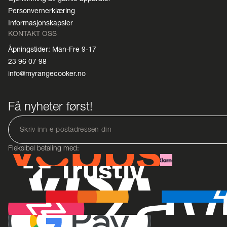
Personvernerklæring
Informasjonskapsler
KONTAKT OSS
Åpningstider: Man-Fre 9-17
23 96 07 98
info@myrangecooker.no
Få nyheter først!
Fleksibel betaling med: