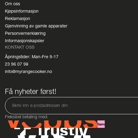
Om oss
Kjøpsinformasjon
Reklamasjon
Gjenvinning av gamle apparater
Personvernerklæring
Informasjonskapsler
KONTAKT OSS
Åpningstider: Man-Fre 9-17
23 96 07 98
info@myrangecooker.no
Få nyheter først!
Fleksibel betaling med: