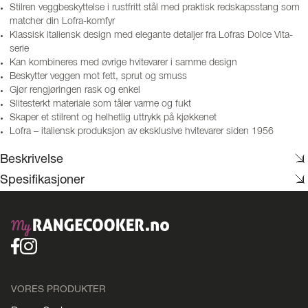
Stilren veggbeskyttelse i rustfritt stål med praktisk redskapsstang som
matcher din Lofra-komfyr
Klassisk italiensk design med elegante detaljer fra Lofras Dolce Vita-
serie
Kan kombineres med øvrige hvitevarer i samme design
Beskytter veggen mot fett, sprut og smuss
Gjør rengjøringen rask og enkel
Slitesterkt materiale som tåler varme og fukt
Skaper et stilrent og helhetlig uttrykk på kjøkkenet
Lofra – italiensk produksjon av eksklusive hvitevarer siden 1956
Beskrivelse
Spesifikasjoner
VORES PRODUKTER