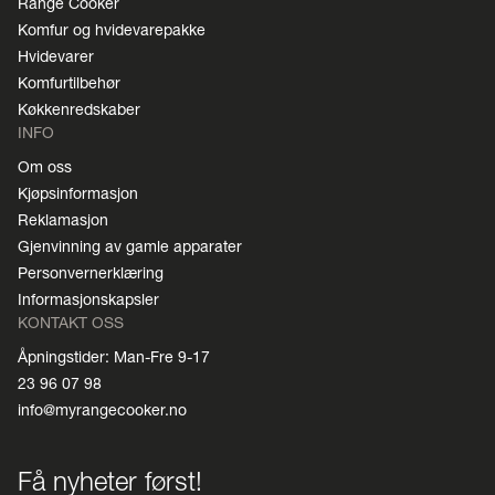
Range Cooker
Komfur og hvidevarepakke
Hvidevarer
Komfurtilbehør
Køkkenredskaber
INFO
Om oss
Kjøpsinformasjon
Reklamasjon
Gjenvinning av gamle apparater
Personvernerklæring
Informasjonskapsler
KONTAKT OSS
Åpningstider: Man-Fre 9-17
23 96 07 98
info@myrangecooker.no
Få nyheter først!