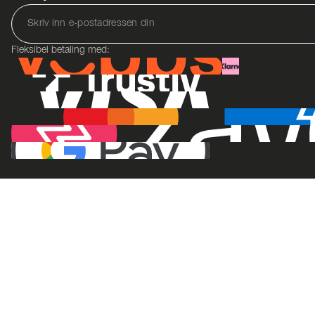
Fleksibel betaling med: