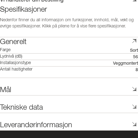
Spesifikasjoner
Nedenfor finner du all informasjon om funksjoner, innhold, mål, vekt og
øvrige spesifikasjoner. Klikk på pilene for å vise flere spesifikasjoner.
Generelt
Sort
Farge
56
Lydnivå (dB)
Veggmontert
Installasjonstype
8
Antall hastigheter
Mål
Tekniske data
Leverandørinformasjon