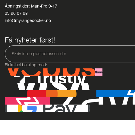
Åpningstider: Man-Fre 9-17
23 96 07 98
info@myrangecooker.no
Få nyheter først!
Fleksibel betaling med: