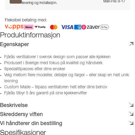
Man-Fre: 9-17
levering og installasjon.
Fleksibel betaling med:
Produktinformasjon
Egenskaper
Fjärås ventilatorer i svensk design som passer alle kjøkken
Produsert i Sverige med fokus på kvalitet og håndverk
Spesialtilpasses etter dine ønsker
Velg mellom flere modeller, detaljer og farger – eller skap en helt unik
løsning
Custom Made – tilpass ventilatoren helt etter dine behov
Fjärås tilbyr 5 års garanti på sine kjøkkenvifter
Beskrivelse
Skreddersy viften
Vi håndterer din bestilling
Spesifikasjoner