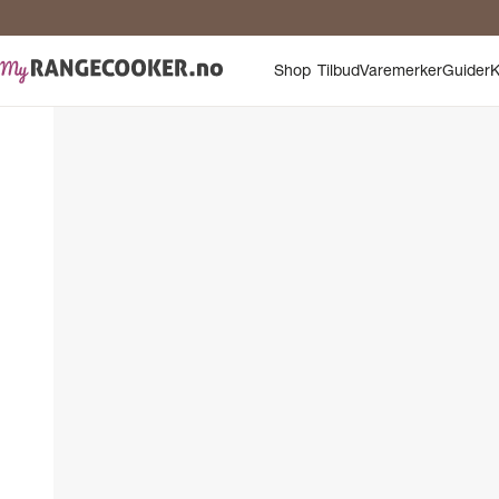
Shop
Tilbud
Varemerker
Guider
K