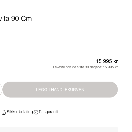
 Vita 90 Cm
15 995 kr
Laveste pris de siste 30 dagene:
15 995 kr
LEGG I HANDLEKURVEN
r
Sikker betaling
Prisgaranti