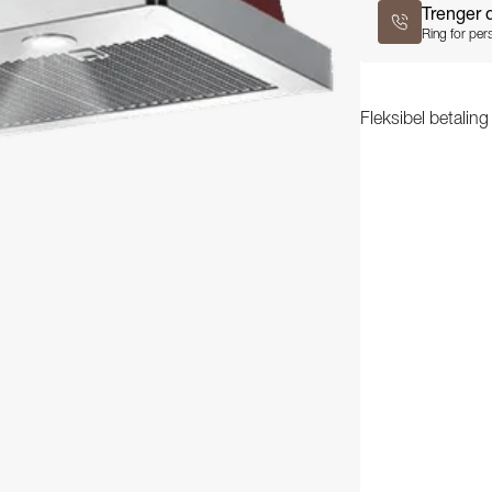
Trenger 
Ring for pers
Fleksibel betalin