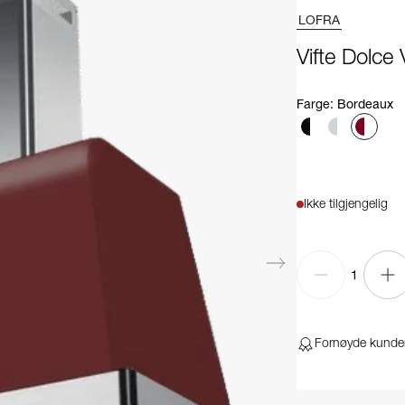
LOFRA
Vifte Dolce
Farge
:
Bordeaux
Ikke tilgjengelig
1
Fornøyde kunde