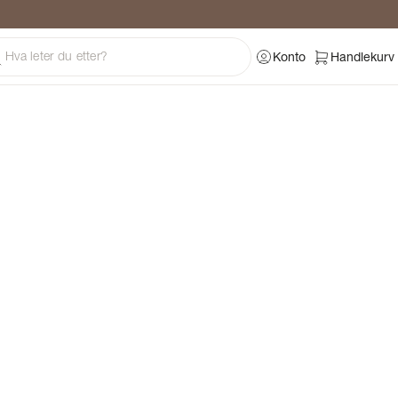
ng
Konto
Handlekurv