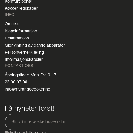
Komfurtilbehør
Køkkenredskaber
INFO
Om oss
Kjøpsinformasjon
Reklamasjon
Gjenvinning av gamle apparater
Personvernerklæring
Informasjonskapsler
KONTAKT OSS
Åpningstider: Man-Fre 9-17
23 96 07 98
info@myrangecooker.no
Få nyheter først!