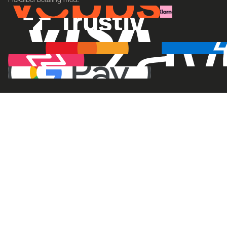
Fleksibel betaling med: