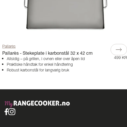
Pallarès
Pallarès - Stekeplate i karbonstål 32 x 42 cm
499 KR
Allsidig – på grillen, i ovnen eller over åpen ild
Praktiske håndtak for enkel håndtering
Robust karbonstål for langvarig bruk