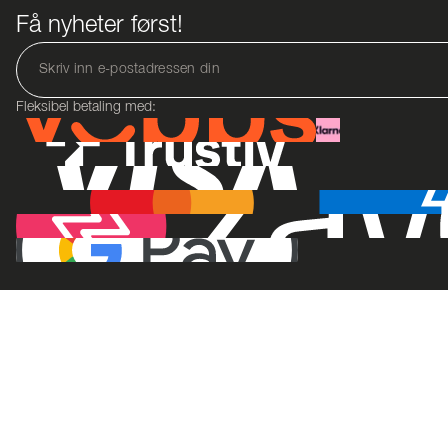
Få nyheter først!
Fleksibel betaling med: