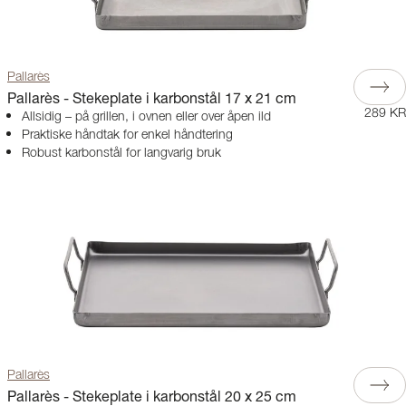
Pallarès
Pallarès - Stekeplate i karbonstål 17 x 21 cm
289 KR
Allsidig – på grillen, i ovnen eller over åpen ild
Praktiske håndtak for enkel håndtering
Robust karbonstål for langvarig bruk
Pallarès
Pallarès - Stekeplate i karbonstål 20 x 25 cm