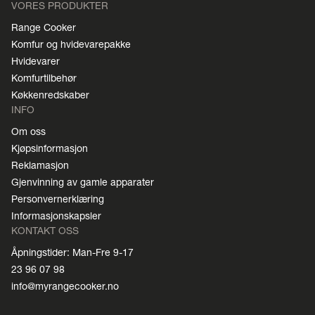
VORES PRODUKTER
Range Cooker
Komfur og hvidevarepakke
Hvidevarer
Komfurtilbehør
Køkkenredskaber
INFO
Om oss
Kjøpsinformasjon
Reklamasjon
Gjenvinning av gamle apparater
Personvernerklæring
Informasjonskapsler
KONTAKT OSS
Åpningstider: Man-Fre 9-17
23 96 07 98
info@myrangecooker.no