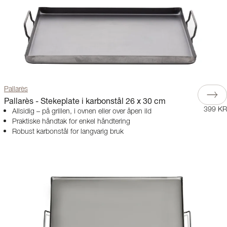
Pallarès
Pallarès - Stekeplate i karbonstål 26 x 30 cm
399 KR
Allsidig – på grillen, i ovnen eller over åpen ild
Praktiske håndtak for enkel håndtering
Robust karbonstål for langvarig bruk