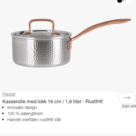
+
1
Pepper
Kasserolle med lokk 16 cm / 1,6 liter - Rustfritt
699 KR
Innovativ design
100 % satengfinish
Hamret overflate i rustfritt stål