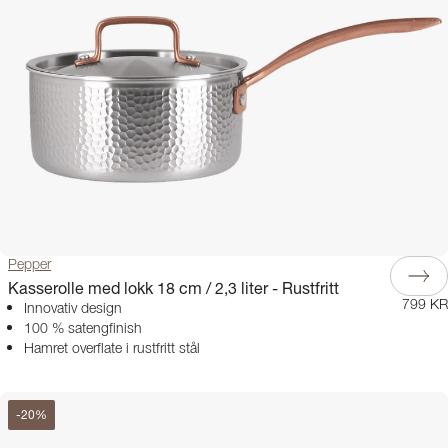
Pepper
Kasserolle med lokk 18 cm / 2,3 liter - Rustfritt
799 KR
Innovativ design
100 % satengfinish
Hamret overflate i rustfritt stål
-
20
%