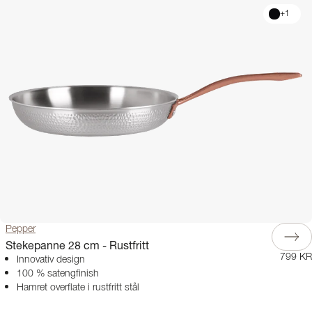
+
1
Pepper
Stekepanne 28 cm - Rustfritt
799 KR
Innovativ design
100 % satengfinish
Hamret overflate i rustfritt stål