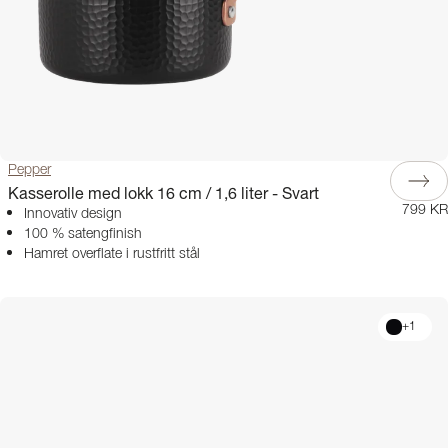
Pepper
Kasserolle med lokk 16 cm / 1,6 liter - Svart
799 KR
Innovativ design
100 % satengfinish
Hamret overflate i rustfritt stål
+
1