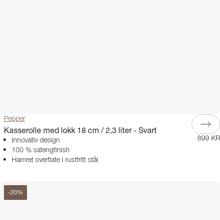
Pepper
Kasserolle med lokk 18 cm / 2,3 liter - Svart
899 KR
Innovativ design
100 % satengfinish
Hamret overflate i rustfritt stål
-
20
%