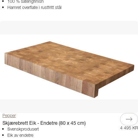
100 % satengfinish
Hamret overflate i rustfritt stål
Pepper
Skjærebrett Eik - Endetre (80 x 45 cm)
4 495 KR
Svenskprodusert
Eik av endetre