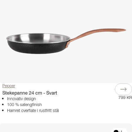
Pepper
Stekepanne 24 cm - Svart
799 KR
Innovativ design
100 % satengfinish
Hamret overflate i rustfritt stål