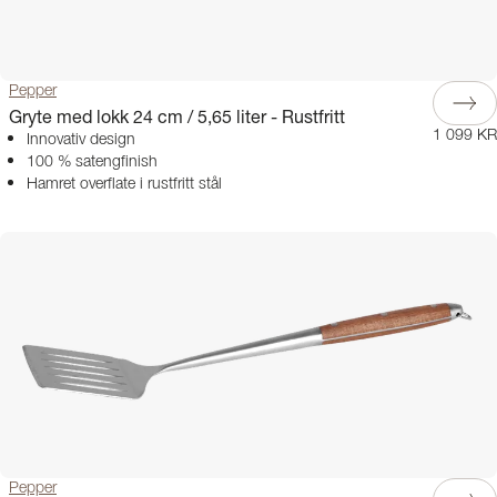
Pepper
Gryte med lokk 24 cm / 5,65 liter - Rustfritt
1 099 KR
Innovativ design
100 % satengfinish
Hamret overflate i rustfritt stål
Pepper