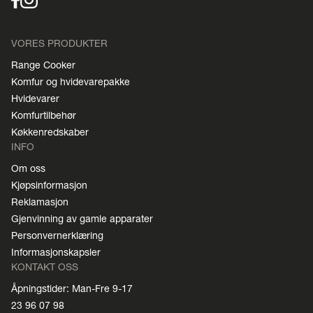
VORES PRODUKTER
Range Cooker
Komfur og hvidevarepakke
Hvidevarer
Komfurtilbehør
Køkkenredskaber
INFO
Om oss
Kjøpsinformasjon
Reklamasjon
Gjenvinning av gamle apparater
Personvernerklæring
Informasjonskapsler
KONTAKT OSS
Åpningstider: Man-Fre 9-17
23 96 07 98