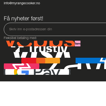
info@myrangecooker.no
Få nyheter først!
Fleksibel betaling med: