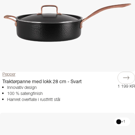
Pepper
Traktørpanne med lokk 28 cm - Svart
1 199 KR
Innovativ design
100 % satengfinish
Hamret overflate i rustfritt stål
+
1