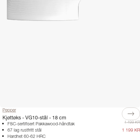
Pepper
Kjøttøks - VG10-stål - 18 cm
1 499 KR
FSC-sertifisert Pakkawood-håndtak
67 lag rustfritt stål
1 199 KR
Hardhet 60-62 HRC