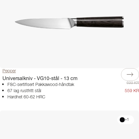
Pepper
Universalkniv - VG10-stål - 13 cm
699 KR
FSC-sertifisert Pakkawood-håndtak
67 lag rustfritt stål
559 KR
Hardhet 60-62 HRC
+
1