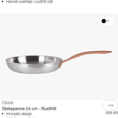
Hamret overflate i rustfritt stål
+
1
Pepper
Stekepanne 24 cm - Rustfritt
699 KR
Innovativ design