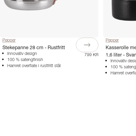
Pepper
Pepper
Stekepanne 28 cm - Rustfritt
Kasserolle me
Innovativ design
1,6 liter - Svar
799 KR
100 % satengfinish
Innovativ des
Hamret overflate i rustfritt stål
100 % sateng
Hamret overflat