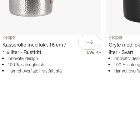
Pepper
Pepper
Kasserolle med lokk 16 cm /
Gryte med lok
1,6 liter - Rustfritt
liter - Svart
699 KR
Innovativ design
Innovativ des
100 % satengfinish
100 % sateng
Hamret overflate i rustfritt stål
Hamret overflat