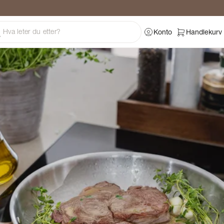
ng
Konto
Handlekurv