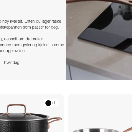
høy kvalitet. Enten du lager raske
i stekepannen som passer for deg.
ng, uansett om du bruker
pannen med gryter og kjeler i samme
kkenopplevelse.
 - hver dag.
+
1