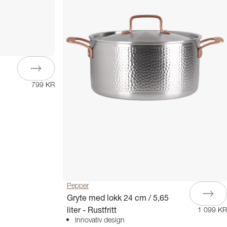
799 KR
Pepper
Gryte med lokk 24 cm / 5,65
liter - Rustfritt
1 099 KR
Innovativ design