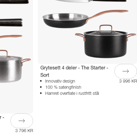
Grytesett 4 deler - The Starter -
Sort
Innovativ design
3 996 KR
100 % satengfinish
Hamret overflate i rustfritt stål
r -
3 796 KR