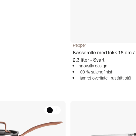
Pepper
Kasserolle med lokk 18 cm /
2,3 liter - Svart
Innovativ design
100 % satengfinish
Hamret overflate i rustfritt stål
+
1