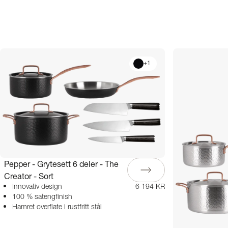
+
1
Pepper - Grytesett 6 deler - The
Creator - Sort
Innovativ design
6 194 KR
100 % satengfinish
Hamret overflate i rustfritt stål