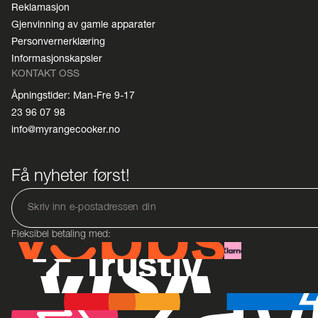
Reklamasjon
Gjenvinning av gamle apparater
Personvernerklæring
Informasjonskapsler
KONTAKT OSS
Åpningstider: Man-Fre 9-17
23 96 07 98
info@myrangecooker.no
Få nyheter først!
Fleksibel betaling med: