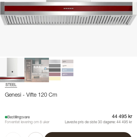
STEEL
Genesi - Vifte 120 Cm
44 495 kr
Bestillingsvare
Forventet levering om 8 uker
Laveste pris de siste 30 dagene:
44 495 kr