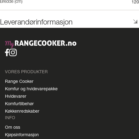
120
Bredde (cm)
Leverandørinformasjon
VORES PRODUKTER
Range Cooker
Komfur og hvidevarepakke
Hvidevarer
Komfurtilbehør
Køkkenredskaber
INFO
Om oss
Kjøpsinformasjon