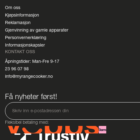
Om oss
Kjøpsinformasjon
Reklamasjon
Gjenvinning av gamle apparater
Personvernerklæring
Informasjonskapsler
KONTAKT OSS
Åpningstider: Man-Fre 9-17
23 96 07 98
info@myrangecooker.no
Få nyheter først!
Fleksibel betaling med: