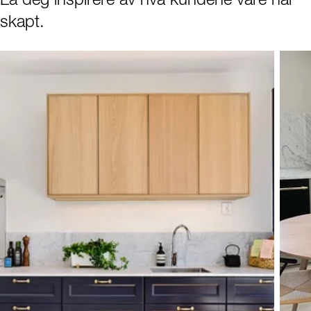
La deg inspirere av hva kundene våre har
skapt.