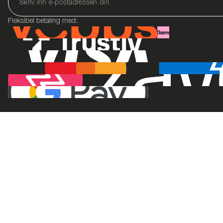
Fleksibel betaling med: