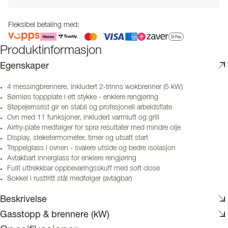
Fleksibel betaling med:
Produktinformasjon
Egenskaper
4 messingbrennere, inkludert 2-trinns wokbrenner (5 kW)
Sømløs toppplate i ett stykke - enklere rengjøring
Støpejernsrist gir en stabil og profesjonell arbeidsflate
Ovn med 11 funksjoner, inkludert varmluft og grill
Airfry-plate medfølger for sprø resultater med mindre olje
Display, steketermometer, timer og utsatt start
Trippelglass i ovnen - svalere utside og bedre isolasjon
Avtakbart innerglass for enklere rengjøring
Fullt uttrekkbar oppbevaringsskuff med soft close
Sokkel i rustfritt stål medfølger (avtagbar)
Beskrivelse
Gasstopp & brennere (kW)