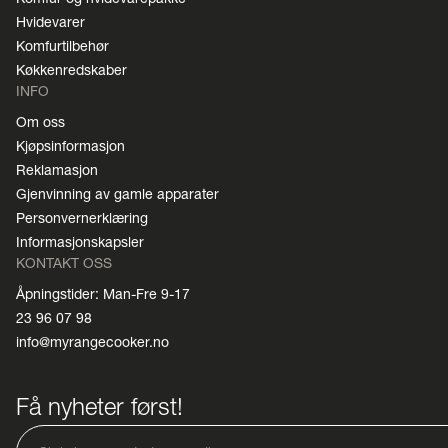
Hvidevarer
Komfurtilbehør
Køkkenredskaber
INFO
Om oss
Kjøpsinformasjon
Reklamasjon
Gjenvinning av gamle apparater
Personvernerklæring
Informasjonskapsler
KONTAKT OSS
Åpningstider: Man-Fre 9-17
23 96 07 98
info@myrangecooker.no
Få nyheter først!