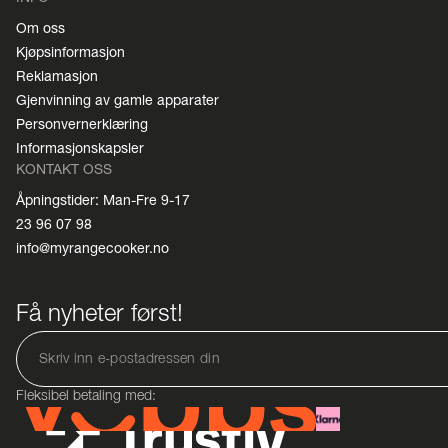
Om oss
Kjøpsinformasjon
Reklamasjon
Gjenvinning av gamle apparater
Personvernerklæring
Informasjonskapsler
KONTAKT OSS
Åpningstider: Man-Fre 9-17
23 96 07 98
info@myrangecooker.no
Få nyheter først!
Fleksibel betaling med: