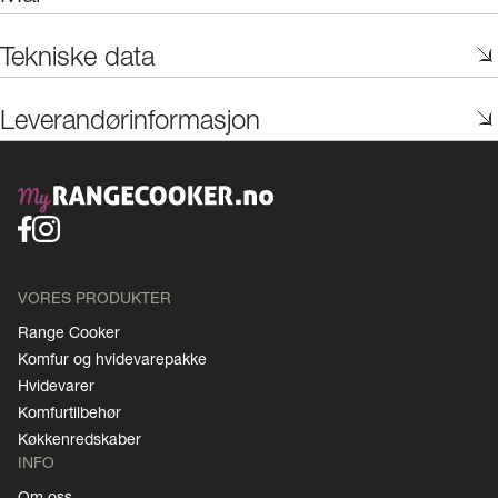
Tekniske data
Leverandørinformasjon
VORES PRODUKTER
Range Cooker
Komfur og hvidevarepakke
Hvidevarer
Komfurtilbehør
Køkkenredskaber
INFO
Om oss