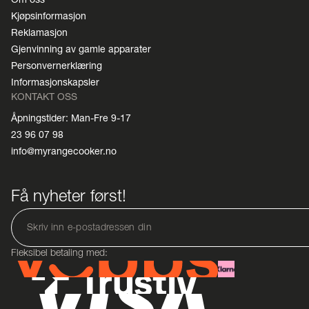
Kjøpsinformasjon
Reklamasjon
Gjenvinning av gamle apparater
Personvernerklæring
Informasjonskapsler
KONTAKT OSS
Åpningstider: Man-Fre 9-17
23 96 07 98
info@myrangecooker.no
Få nyheter først!
Fleksibel betaling med: