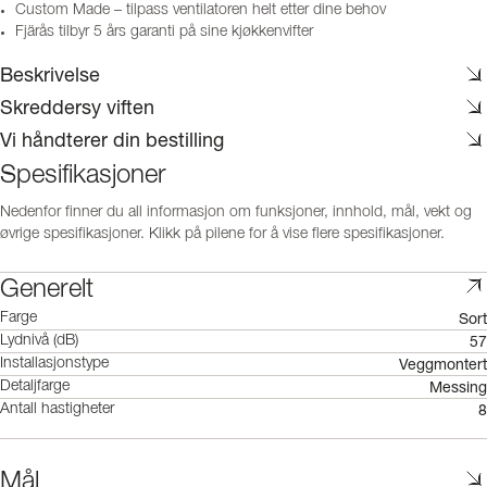
Custom Made – tilpass ventilatoren helt etter dine behov
Fjärås tilbyr 5 års garanti på sine kjøkkenvifter
Beskrivelse
Skreddersy viften
Vi håndterer din bestilling
Spesifikasjoner
Nedenfor finner du all informasjon om funksjoner, innhold, mål, vekt og
øvrige spesifikasjoner. Klikk på pilene for å vise flere spesifikasjoner.
Generelt
Sort
Farge
57
Lydnivå (dB)
Veggmontert
Installasjonstype
Messing
Detaljfarge
8
Antall hastigheter
Mål